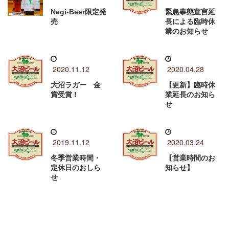
Negi-Beer限定発
緊急事態宣言延
売
長による臨時休
業のお知らせ
2020.11.12
2020.04.28
大沼ラガー 金
【更新】臨時休
賞受賞 !
業延長のお知ら
せ
2019.11.12
2020.03.24
冬季営業時間・
【営業時間のお
定休日のおしら
知らせ】
せ