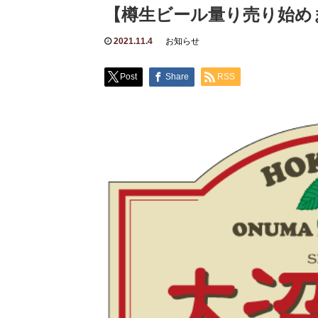
【樽生ビール量り売り始め
2021.11.4
お知らせ
Post
Share
RSS