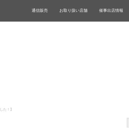
通信販売
お取り扱い店舗
催事出店情報
した！】