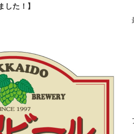
ました！】