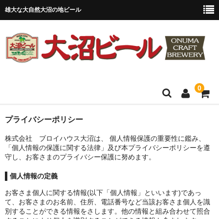
雄大な大自然大沼の地ビール
0
TOP PAGE
プライバシーポリシー
株式会社 ブロイハウス大沼は、 個人情報保護の重要性に鑑み、
お買い物ガイド
「個人情報の保護に関する法律」及び本プライバシーポリシーを遵
守し、お客さまのプライバシー保護に努めます。
商品一覧
個人情報の定義
新商品
お客さま個人に関する情報(以下「個人情報」といいます)であっ
ネット限定商品
て、お客さまのお名前、住所、電話番号など当該お客さま個人を識
別することができる情報をさします。他の情報と組み合わせて照合