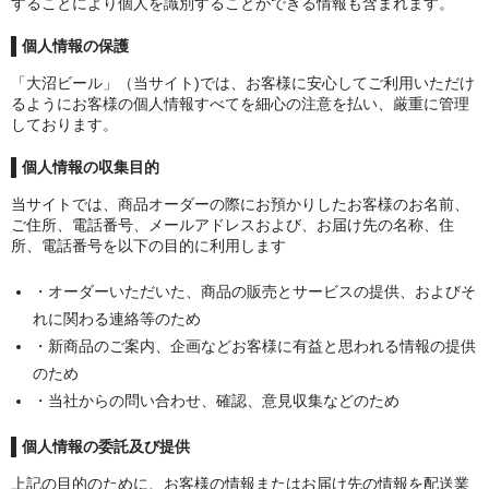
することにより個人を識別することができる情報も含まれます。
期間限定
個人情報の保護
お問合せ
「大沼ビール」（当サイト)では、お客様に安心してご利用いただけ
カート
るようにお客様の個人情報すべてを細心の注意を払い、厳重に管理
しております。
個人情報の収集目的
当サイトでは、商品オーダーの際にお預かりしたお客様のお名前、
ご住所、電話番号、メールアドレスおよび、お届け先の名称、住
所、電話番号を以下の目的に利用します
・オーダーいただいた、商品の販売とサービスの提供、およびそ
れに関わる連絡等のため
・新商品のご案内、企画などお客様に有益と思われる情報の提供
のため
・当社からの問い合わせ、確認、意見収集などのため
個人情報の委託及び提供
上記の目的のために、お客様の情報またはお届け先の情報を配送業