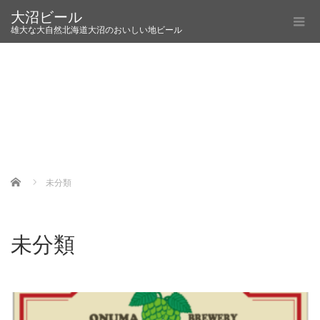
大沼ビール
雄大な大自然北海道大沼のおいしい地ビール
Home
未分類
未分類