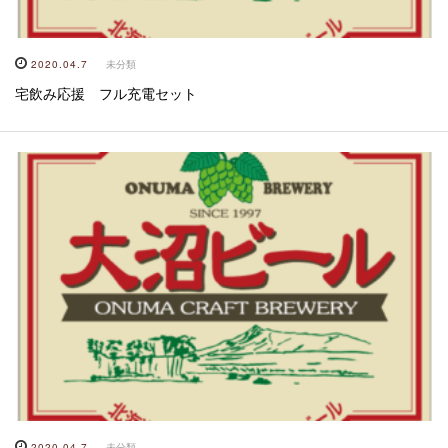
2020.04.7
未分類
宅飲み応援 フル充電セット
2020.04.7
未分類